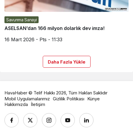
Savunma Sanayi
ASELSAN’dan 166 milyon dolarlık dev imza!
16 Mart 2026 - Pts - 11:33
Daha Fazla Yükle
HavaHaber © Telif Hakkı 2026, Tüm Hakları Saklıdır
Mobil Uygulamalarımız
Gizlilik Politikası
Künye
Hakkımızda
İletişim