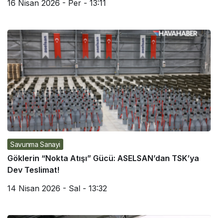
16 Nisan 2026 - Per - 13:11
Savunma Sanayi
Göklerin “Nokta Atışı” Gücü: ASELSAN’dan TSK’ya
Dev Teslimat!
14 Nisan 2026 - Sal - 13:32