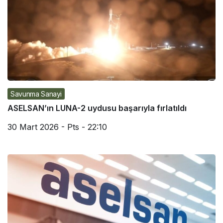
Savunma Sanayi
ASELSAN’ın LUNA-2 uydusu başarıyla fırlatıldı
30 Mart 2026 - Pts - 22:10