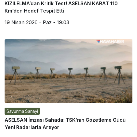
KIZILELMA’dan Kritik Test! ASELSAN KARAT 110
Km’den Hedef Tespit Etti
19 Nisan 2026 - Paz - 19:03
Savunma Sanayi
ASELSAN İmzası Sahada: TSK’nın Gözetleme Gücü
Yeni Radarlarla Artıyor