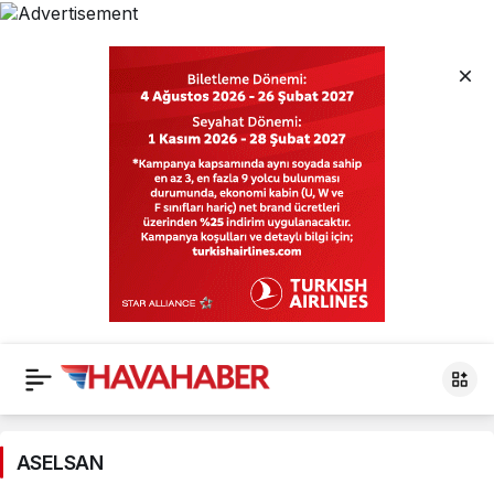
ASELSAN
Haberleri
ASELSAN