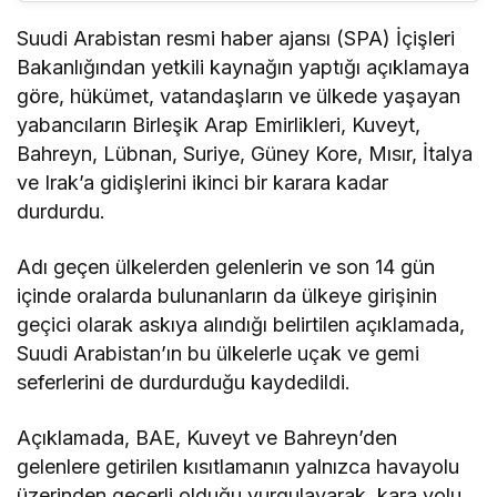
Suudi Arabistan resmi haber ajansı (SPA) İçişleri
Bakanlığından yetkili kaynağın yaptığı açıklamaya
göre, hükümet, vatandaşların ve ülkede yaşayan
yabancıların Birleşik Arap Emirlikleri, Kuveyt,
Bahreyn, Lübnan, Suriye, Güney Kore, Mısır, İtalya
ve Irak’a gidişlerini ikinci bir karara kadar
durdurdu.
Adı geçen ülkelerden gelenlerin ve son 14 gün
içinde oralarda bulunanların da ülkeye girişinin
geçici olarak askıya alındığı belirtilen açıklamada,
Suudi Arabistan’ın bu ülkelerle uçak ve gemi
seferlerini de durdurduğu kaydedildi.
Açıklamada, BAE, Kuveyt ve Bahreyn’den
gelenlere getirilen kısıtlamanın yalnızca havayolu
üzerinden geçerli olduğu vurgulayarak, kara yolu