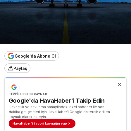
Google'da Abone Ol
Paylaş
TERCIH EDILEN KAYNAK
Google'da HavaHaber'i Takip Edin
Havacılık ve savunma sanayiindeki özel haberler ile son
dakika gelişmeleri için HavaHaber'i Google'da tercih edilen
kaynak olarak ekleyin.
HavaHaber'i favori kaynağın yap