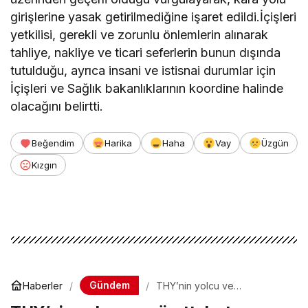
girişlerine yasak getirilmediğine işaret edildi.İçişleri
yetkilisi, gerekli ve zorunlu önlemlerin alınarak
tahliye, nakliye ve ticari seferlerin bunun dışında
tutulduğu, ayrıca insani ve istisnai durumlar için
İçişleri ve Sağlık bakanlıklarının koordine halinde
olacağını belirtti.
Beğendim
Harika
Haha
Vay
Üzgün
Kızgın
Gündem
Haberler
THY’nin yolcu ve
mürettebatın durumu yarın