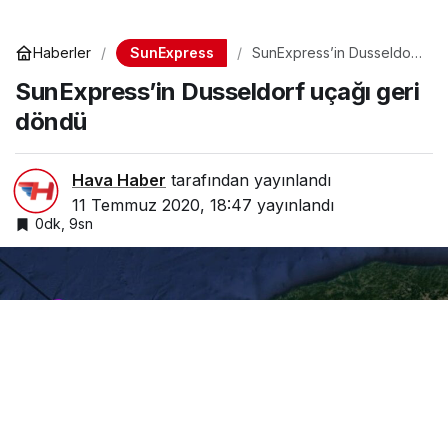
SunExpress
Haberler
SunExpress’in Dusseldorf
uçağı geri döndü
SunExpress’in Dusseldorf uçağı geri
döndü
Hava Haber
tarafından yayınlandı
11 Temmuz 2020, 18:47
yayınlandı
0dk, 9sn