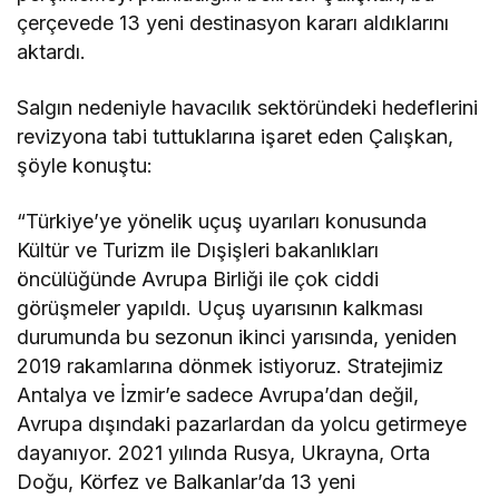
çerçevede 13 yeni destinasyon kararı aldıklarını
aktardı.
Salgın nedeniyle havacılık sektöründeki hedeflerini
revizyona tabi tuttuklarına işaret eden Çalışkan,
şöyle konuştu:
“Türkiye’ye yönelik uçuş uyarıları konusunda
Kültür ve Turizm ile Dışişleri bakanlıkları
öncülüğünde Avrupa Birliği ile çok ciddi
görüşmeler yapıldı. Uçuş uyarısının kalkması
durumunda bu sezonun ikinci yarısında, yeniden
2019 rakamlarına dönmek istiyoruz. Stratejimiz
Antalya ve İzmir’e sadece Avrupa’dan değil,
Avrupa dışındaki pazarlardan da yolcu getirmeye
dayanıyor. 2021 yılında Rusya, Ukrayna, Orta
Doğu, Körfez ve Balkanlar’da 13 yeni