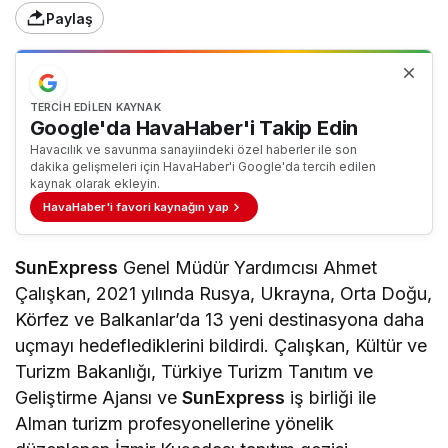
Paylaş
TERCIH EDILEN KAYNAK
Google'da HavaHaber'i Takip Edin
Havacılık ve savunma sanayiindeki özel haberler ile son
dakika gelişmeleri için HavaHaber'i Google'da tercih edilen
kaynak olarak ekleyin.
HavaHaber'i favori kaynağın yap
SunExpress
Genel Müdür Yardımcısı Ahmet
Çalışkan, 2021 yılında Rusya, Ukrayna, Orta Doğu,
Körfez ve Balkanlar’da 13 yeni destinasyona daha
uçmayı hedeflediklerini bildirdi. Çalışkan, Kültür ve
Turizm Bakanlığı, Türkiye Turizm Tanıtım ve
Geliştirme Ajansı ve
SunExpress
iş birliği ile
Alman turizm profesyonellerine yönelik