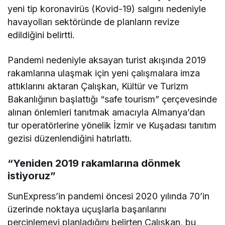
yeni tip koronavirüs (Kovid-19) salgını nedeniyle
havayolları sektöründe de planların revize
edildiğini belirtti.
Pandemi nedeniyle aksayan turist akışında 2019
rakamlarına ulaşmak için yeni çalışmalara imza
attıklarını aktaran Çalışkan, Kültür ve Turizm
Bakanlığının başlattığı “safe tourism” çerçevesinde
alınan önlemleri tanıtmak amacıyla Almanya’dan
tur operatörlerine yönelik İzmir ve Kuşadası tanıtım
gezisi düzenlendiğini hatırlattı.
“Yeniden 2019 rakamlarına dönmek
istiyoruz”
SunExpress’in pandemi öncesi 2020 yılında 70’in
üzerinde noktaya uçuşlarla başarılarını
perçinlemeyi planladığını belirten Çalışkan, bu