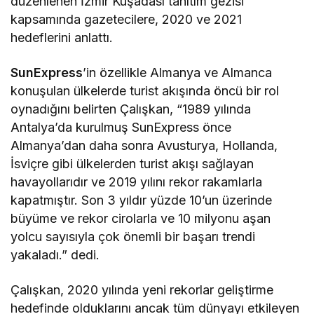
düzenlenen İzmir Kuşadası tanıtım gezisi
kapsamında gazetecilere, 2020 ve 2021
hedeflerini anlattı.
SunExpress
’in özellikle Almanya ve Almanca
konuşulan ülkelerde turist akışında öncü bir rol
oynadığını belirten Çalışkan, “1989 yılında
Antalya’da kurulmuş SunExpress önce
Almanya’dan daha sonra Avusturya, Hollanda,
İsviçre gibi ülkelerden turist akışı sağlayan
havayollarıdır ve 2019 yılını rekor rakamlarla
kapatmıştır. Son 3 yıldır yüzde 10’un üzerinde
büyüme ve rekor cirolarla ve 10 milyonu aşan
yolcu sayısıyla çok önemli bir başarı trendi
yakaladı.” dedi.
Çalışkan, 2020 yılında yeni rekorlar geliştirme
hedefinde olduklarını ancak tüm dünyayı etkileyen