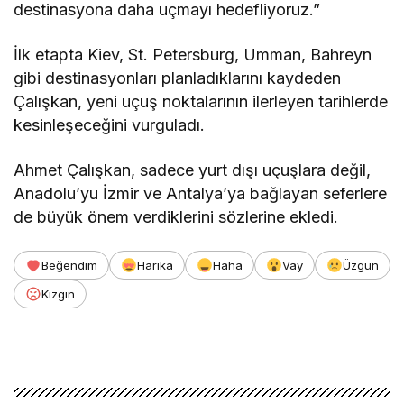
destinasyona daha uçmayı hedefliyoruz.”
İlk etapta Kiev, St. Petersburg, Umman, Bahreyn
gibi destinasyonları planladıklarını kaydeden
Çalışkan, yeni uçuş noktalarının ilerleyen tarihlerde
kesinleşeceğini vurguladı.
Ahmet Çalışkan, sadece yurt dışı uçuşlara değil,
Anadolu’yu İzmir ve Antalya’ya bağlayan seferlere
de büyük önem verdiklerini sözlerine ekledi.
Beğendim
Harika
Haha
Vay
Üzgün
Kızgın