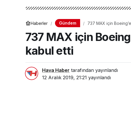
Gündem
Haberler
737 MAX için Boeing’e i
737 MAX için Boeing’e
kabul etti
Hava Haber
tarafından yayınlandı
12 Aralık 2019, 21:21
yayınlandı