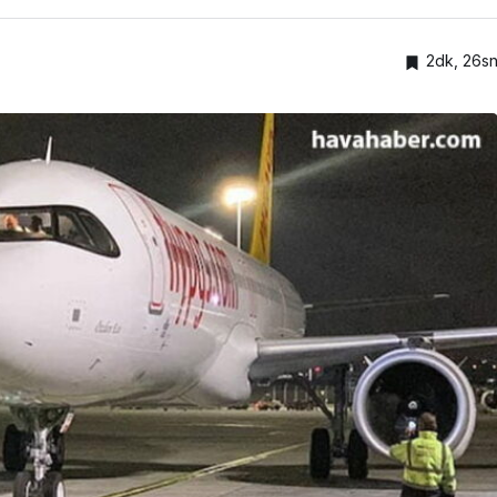
2dk, 26s