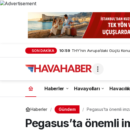
10:59
THY’nin Avrupa’daki Güçlü Konu
SON DAKİKA
Haberler
Havayolları
Havacılık
Gündem
Haberler
Pegasus’ta önemli im
Pegasus’ta önemli 