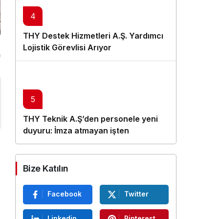
4
THY Destek Hizmetleri A.Ş. Yardımcı
Lojistik Görevlisi Arıyor
5
THY Teknik A.Ş’den personele yeni
duyuru: İmza atmayan işten
çıkarılacak
Bize Katılın
Facebook
Twitter
Linkedin
Pinterest