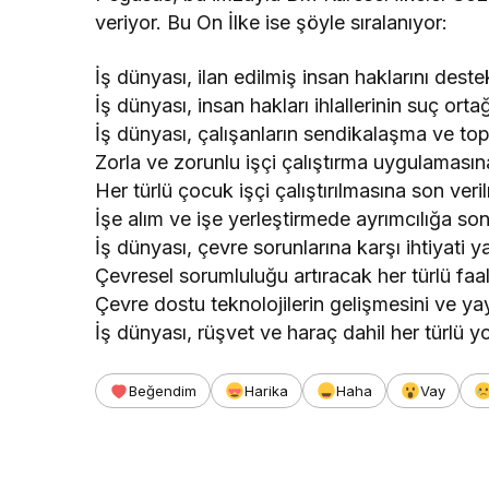
veriyor. Bu On İlke ise şöyle sıralanıyor:
İş dünyası, ilan edilmiş insan haklarını dest
İş dünyası, insan hakları ihlallerinin suç orta
İş dünyası, çalışanların sendikalaşma ve t
Zorla ve zorunlu işçi çalıştırma uygulamasına
Her türlü çocuk işçi çalıştırılmasına son veril
İşe alım ve işe yerleştirmede ayrımcılığa son 
İş dünyası, çevre sorunlarına karşı ihtiyati y
Çevresel sorumluluğu artıracak her türlü fa
Çevre dostu teknolojilerin gelişmesini ve ya
İş dünyası, rüşvet ve haraç dahil her türlü y
Beğendim
Harika
Haha
Vay