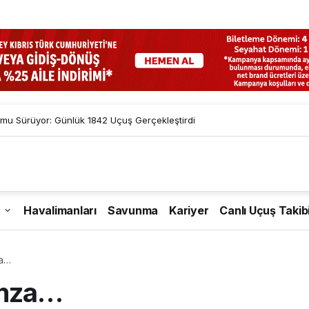
mu Sürüyor: Günlük 1842 Uçuş Gerçekleştirdi
Havalimanları
Savunma
Kariyer
Canlı Uçuş Takib
za…
imza…