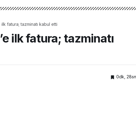
lk fatura; tazminatı kabul etti
 ilk fatura; tazminatı
0dk, 28s