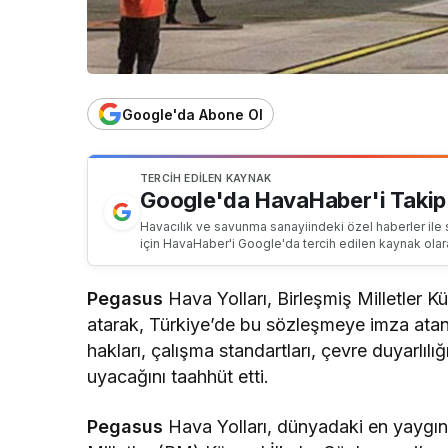
Google'da Abone Ol
TERCIH EDILEN KAYNAK
Google'da HavaHaber'i Takip
Havacılık ve savunma sanayiindeki özel haberler ile 
için HavaHaber'i Google'da tercih edilen kaynak olar
Pegasus
Hava Yolları, Birleşmiş Milletler 
atarak, Türkiye’de bu sözleşmeye imza atan 
hakları, çalışma standartları, çevre duyarlıl
uyacağını taahhüt etti.
Pegasus
Hava Yolları, dünyadaki en yaygın gö