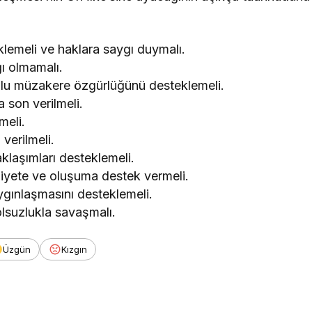
eklemeli ve haklara saygı duymalı.
ğı olmamalı.
oplu müzakere özgürlüğünü desteklemeli.
 son verilmeli.
meli.
verilmeli.
aklaşımları desteklemeli.
aliyete ve oluşuma destek vermeli.
ygınlaşmasını desteklemeli.
olsuzlukla savaşmalı.
Üzgün
Kızgın