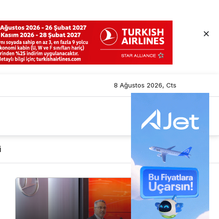
8 Ağustos 2026, Cts
i
Mod
değiştir