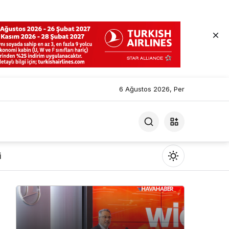
6 Ağustos 2026, Per
i
Mod
değiştir