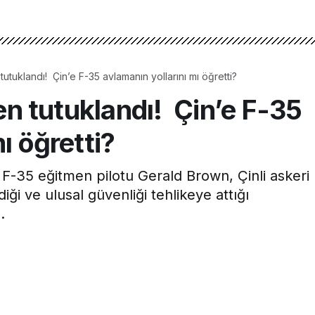
n tutuklandı! Çin’e F-35 avlamanın yollarını mı öğretti?
ten tutuklandı! Çin’e F-35
ı öğretti?
 F-35 eğitmen pilotu Gerald Brown, Çinli askeri
diği ve ulusal güvenliği tehlikeye attığı
.
3dk, 6s