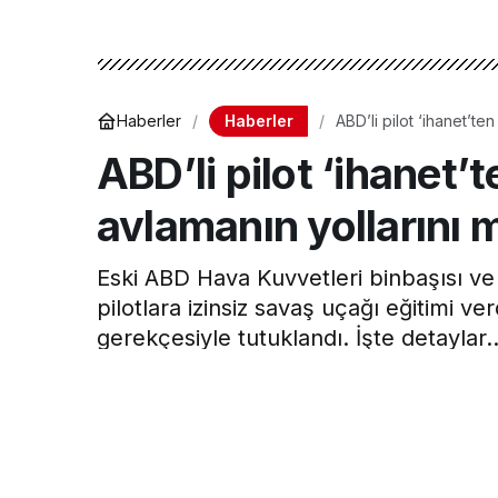
Haberler
Haberler
ABD’li pilot ‘ihanet’te
ABD’li pilot ‘ihanet’
avlamanın yollarını m
Eski ABD Hava Kuvvetleri binbaşısı ve
pilotlara izinsiz savaş uçağı eğitimi ver
gerekçesiyle tutuklandı. İşte detaylar..
Hava Haber
tarafından yayınlandı
27 Şubat 2026, 12:33
yayınlandı