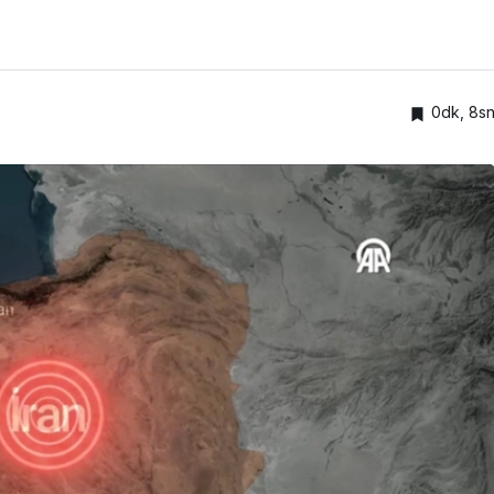
0dk, 8s