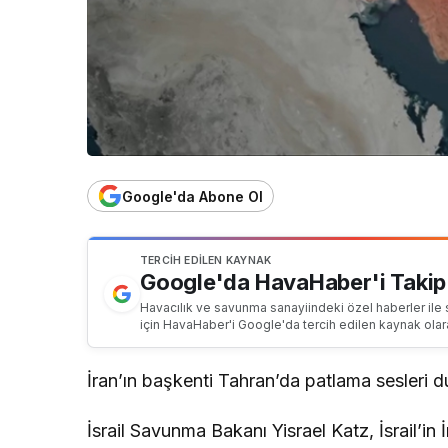
Google'da Abone Ol
TERCIH EDILEN KAYNAK
Google'da HavaHaber'i Takip
Havacılık ve savunma sanayiindeki özel haberler ile 
için HavaHaber'i Google'da tercih edilen kaynak olar
İran’ın başkenti Tahran’da patlama sesleri du
İsrail Savunma Bakanı Yisrael Katz, İsrail’in İr