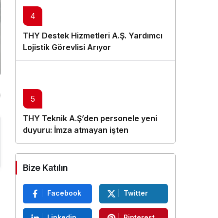
4
THY Destek Hizmetleri A.Ş. Yardımcı
Lojistik Görevlisi Arıyor
5
THY Teknik A.Ş’den personele yeni
duyuru: İmza atmayan işten
çıkarılacak
Bize Katılın
Facebook
Twitter
Linkedin
Pinterest