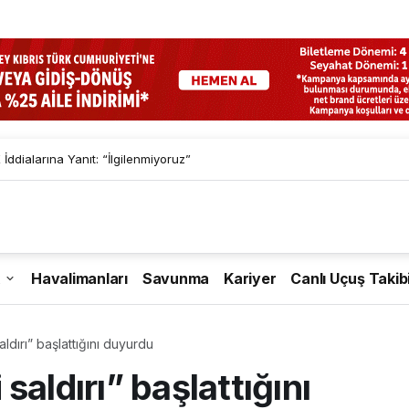
İddialarına Yanıt: “İlgilenmiyoruz”
Havalimanları
Savunma
Kariyer
Canlı Uçuş Takib
saldırı” başlattığını duyurdu
i saldırı” başlattığını