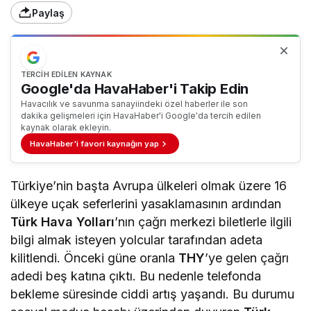
Paylaş
TERCIH EDILEN KAYNAK
Google'da HavaHaber'i Takip Edin
Havacılık ve savunma sanayiindeki özel haberler ile son
dakika gelişmeleri için HavaHaber'i Google'da tercih edilen
kaynak olarak ekleyin.
HavaHaber'i favori kaynağın yap
Türkiye’nin başta Avrupa ülkeleri olmak üzere 16
ülkeye uçak seferlerini yasaklamasının ardından
Türk Hava Yolları
’nın çağrı merkezi biletlerle ilgili
bilgi almak isteyen yolcular tarafından adeta
kilitlendi. Önceki güne oranla
THY
’ye gelen çağrı
adedi beş katına çıktı. Bu nedenle telefonda
bekleme süresinde ciddi artış yaşandı. Bu durumu