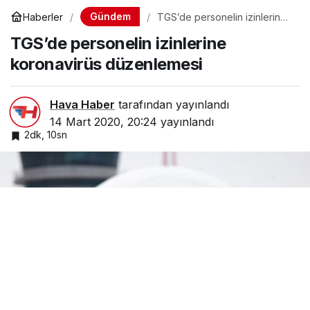
Gündem
Haberler
TGS’de personelin izinlerine
koronavirüs düzenlemesi
TGS’de personelin izinlerine
koronavirüs düzenlemesi
Hava Haber
tarafından yayınlandı
14 Mart 2020, 20:24
yayınlandı
2dk, 10sn