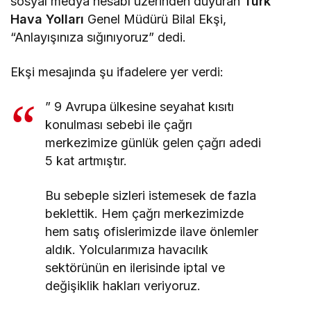
sosyal medya hesabı üzerinden duyuran
Türk
Hava Yolları
Genel Müdürü Bilal Ekşi,
“Anlayışınıza sığınıyoruz” dedi.
Ekşi mesajında şu ifadelere yer verdi:
” 9 Avrupa ülkesine seyahat kısıtı
konulması sebebi ile çağrı
merkezimize günlük gelen çağrı adedi
5 kat artmıştır.
Bu sebeple sizleri istemesek de fazla
beklettik. Hem çağrı merkezimizde
hem satış ofislerimizde ilave önlemler
aldık. Yolcularımıza havacılık
sektörünün en ilerisinde iptal ve
değişiklik hakları veriyoruz.