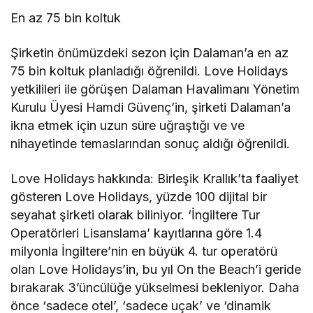
En az 75 bin koltuk
Şirketin önümüzdeki sezon için Dalaman’a en az
75 bin koltuk planladığı öğrenildi. Love Holidays
yetkilileri ile görüşen Dalaman Havalimanı Yönetim
Kurulu Üyesi Hamdi Güvenç’in, şirketi Dalaman’a
ikna etmek için uzun süre uğraştığı ve ve
nihayetinde temaslarından sonuç aldığı öğrenildi.
Love Holidays hakkında: Birleşik Krallık’ta faaliyet
gösteren Love Holidays, yüzde 100 dijital bir
seyahat şirketi olarak biliniyor. ‘İngiltere Tur
Operatörleri Lisanslama’ kayıtlarına göre 1.4
milyonla İngiltere’nin en büyük 4. tur operatörü
olan Love Holidays’in, bu yıl On the Beach’i geride
bırakarak 3’üncülüğe yükselmesi bekleniyor. Daha
önce ‘sadece otel’, ‘sadece uçak’ ve ‘dinamik