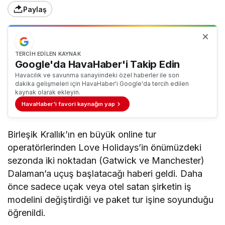
Paylaş
TERCIH EDILEN KAYNAK
Google'da HavaHaber'i Takip Edin
Havacılık ve savunma sanayiindeki özel haberler ile son
dakika gelişmeleri için HavaHaber'i Google'da tercih edilen
kaynak olarak ekleyin.
HavaHaber'i favori kaynağın yap
Birleşik Krallık’ın en büyük online tur
operatörlerinden Love Holidays’in önümüzdeki
sezonda iki noktadan (Gatwick ve Manchester)
Dalaman’a uçuş başlatacağı haberi geldi. Daha
önce sadece uçak veya otel satan şirketin iş
modelini değiştirdiği ve paket tur işine soyunduğu
öğrenildi.