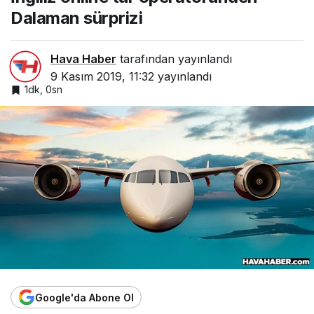
Dalaman sürprizi
Hava Haber
tarafından yayınlandı
9 Kasım 2019, 11:32
yayınlandı
1dk, 0sn
Google'da Abone Ol