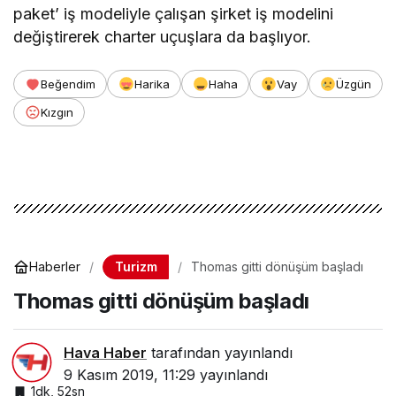
paket’ iş modeliyle çalışan şirket iş modelini
değiştirerek charter uçuşlara da başlıyor.
Beğendim
Harika
Haha
Vay
Üzgün
Kızgın
Turizm
Haberler
Thomas gitti dönüşüm başladı
Thomas gitti dönüşüm başladı
Hava Haber
tarafından yayınlandı
9 Kasım 2019, 11:29
yayınlandı
1dk, 52sn