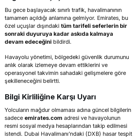
Bu gece başlayacak sınırlı trafik, havalimanının
tamamen açıldığı anlamına gelmiyor. Emirates, bu
özel uçuşlar dışındaki
tüm tarifeli seferlerin bir
sonraki duyuruya kadar askıda kalmaya
devam edeceğini
bildirdi.
Havayolu yönetimi, bölgedeki güvenlik durumunu
anlık olarak izlemeye devam ettiklerini ve
operasyonel takvimin sahadaki gelişmelere göre
şekilleneceğini belirtti.
Bilgi Kirliliğine Karşı Uyarı
Yolcuların mağdur olmaması adına güncel bilgilerin
sadece
emirates.com
adresi ve havayolunun
resmi sosyal medya hesaplarından takip edilmesi
istendi. Dubai Havalimanı’ndaki (DXB) hasar tespit