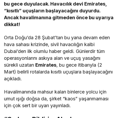
bu gece duyulacak. Havacılık devi Emirates,
“kısıtlı” uçuşların başlayacağını duyurdu.
Ancak havalimanına gitmeden önce bu uyarıya
dikkat!
Orta Doğu’da 28 Şubat’tan bu yana devam eden
hava sahası krizinde, sivil havacılığın kalbi
Dubai’den ilk olumlu haber geldi. Günlerdir tüm
operasyonlarını askıya alan ve uçuş yasağını
sürekli uzatan
Emirates
, bu gece itibarıyla (2
Mart) belirli rotalarda kısıtlı uçuşlara başlayacağını
açıkladı.
Havalimanında mahsur kalan binlerce yolcu için
umut ışığı doğsa da, şirket “kaos” yaşanmaması
için çok sert bir uyarı yayınladı.