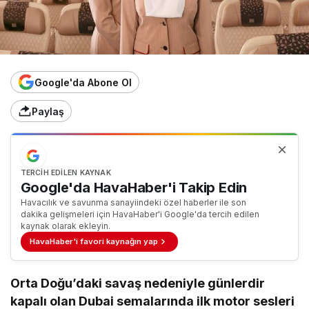
Google'da Abone Ol
Paylaş
TERCIH EDILEN KAYNAK
Google'da HavaHaber'i Takip Edin
Havacılık ve savunma sanayiindeki özel haberler ile son
dakika gelişmeleri için HavaHaber'i Google'da tercih edilen
kaynak olarak ekleyin.
HavaHaber'i favori kaynağın yap
Orta Doğu’daki savaş nedeniyle günlerdir
kapalı olan Dubai semalarında ilk motor sesleri