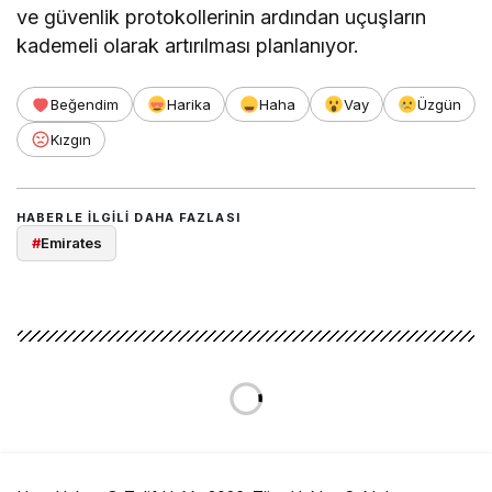
ve güvenlik protokollerinin ardından uçuşların
kademeli olarak artırılması planlanıyor.
Beğendim
Harika
Haha
Vay
Üzgün
Kızgın
HABERLE ILGILI DAHA FAZLASI
#
Emirates