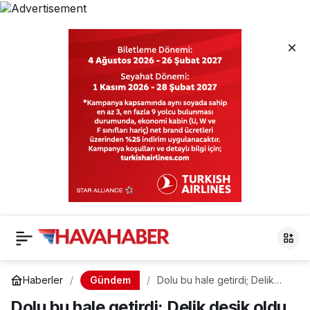
Gündem
Haberler
Dolu bu hale getirdi; Delik
deşik oldu
Dolu bu hale getirdi; Delik deşik oldu