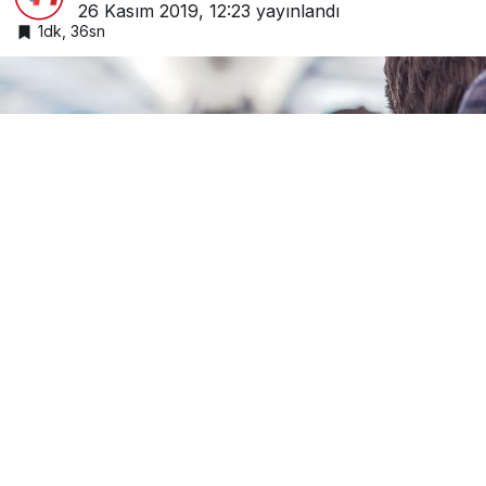
26 Kasım 2019, 12:23
yayınlandı
1dk, 36sn
Google'da Abone Ol
Paylaş