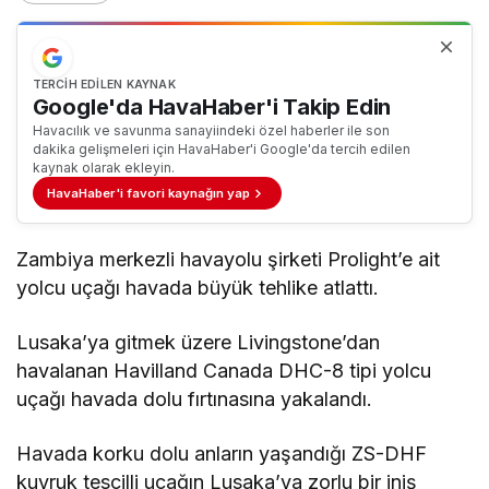
TERCIH EDILEN KAYNAK
Google'da HavaHaber'i Takip Edin
Havacılık ve savunma sanayiindeki özel haberler ile son
dakika gelişmeleri için HavaHaber'i Google'da tercih edilen
kaynak olarak ekleyin.
HavaHaber'i favori kaynağın yap
Zambiya merkezli havayolu şirketi Prolight’e ait
yolcu uçağı havada büyük tehlike atlattı.
Lusaka’ya gitmek üzere Livingstone’dan
havalanan Havilland Canada DHC-8 tipi yolcu
uçağı havada dolu fırtınasına yakalandı.
Havada korku dolu anların yaşandığı ZS-DHF
kuyruk tescilli uçağın Lusaka’ya zorlu bir iniş