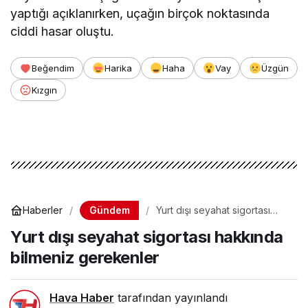
yaptığı açıklanırken, uçağın birçok noktasında
ciddi hasar oluştu.
Beğendim
Harika
Haha
Vay
Üzgün
Kızgın
Gündem
Haberler
Yurt dışı seyahat sigortası
hakkında bilmeniz gerekenler
Yurt dışı seyahat sigortası hakkında
bilmeniz gerekenler
Hava Haber
tarafından yayınlandı