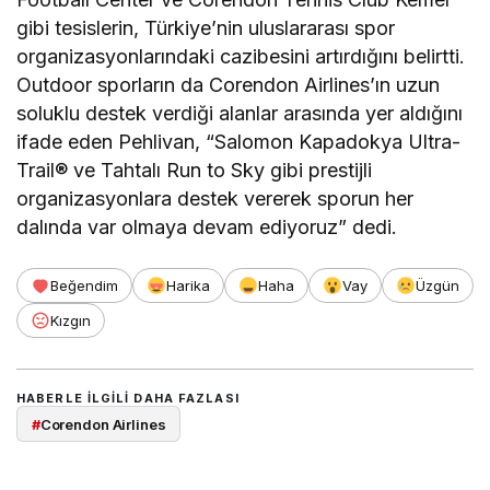
gibi tesislerin, Türkiye’nin uluslararası spor
organizasyonlarındaki cazibesini artırdığını belirtti.
Outdoor sporların da Corendon Airlines’ın uzun
soluklu destek verdiği alanlar arasında yer aldığını
ifade eden Pehlivan, “Salomon Kapadokya Ultra-
Trail® ve Tahtalı Run to Sky gibi prestijli
organizasyonlara destek vererek sporun her
dalında var olmaya devam ediyoruz” dedi.
Beğendim
Harika
Haha
Vay
Üzgün
Kızgın
HABERLE ILGILI DAHA FAZLASI
#
Corendon Airlines