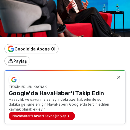
Google'da Abone Ol
Paylaş
TERCIH EDILEN KAYNAK
Google'da HavaHaber'i Takip Edin
Havacılık ve savunma sanayiindeki özel haberler ile son
dakika gelişmeleri için HavaHaber'i Google'da tercih edilen
kaynak olarak ekleyin.
HavaHaber'i favori kaynağın yap