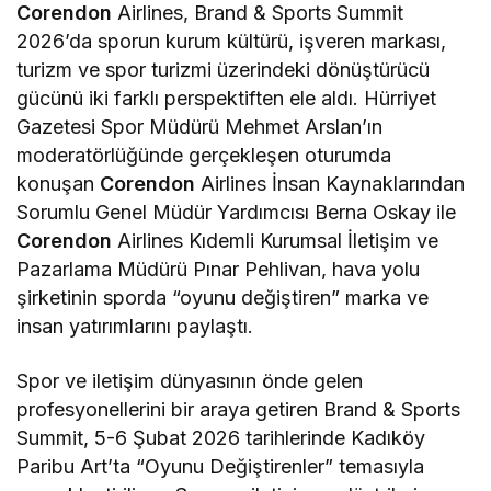
Corendon
Airlines, Brand & Sports Summit
2026’da sporun kurum kültürü, işveren markası,
turizm ve spor turizmi üzerindeki dönüştürücü
gücünü iki farklı perspektiften ele aldı. Hürriyet
Gazetesi Spor Müdürü Mehmet Arslan’ın
moderatörlüğünde gerçekleşen oturumda
konuşan
Corendon
Airlines İnsan Kaynaklarından
Sorumlu Genel Müdür Yardımcısı Berna Oskay ile
Corendon
Airlines Kıdemli Kurumsal İletişim ve
Pazarlama Müdürü Pınar Pehlivan, hava yolu
şirketinin sporda “oyunu değiştiren” marka ve
insan yatırımlarını paylaştı.
Spor ve iletişim dünyasının önde gelen
profesyonellerini bir araya getiren Brand & Sports
Summit, 5-6 Şubat 2026 tarihlerinde Kadıköy
Paribu Art’ta “Oyunu Değiştirenler” temasıyla