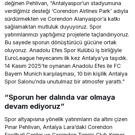
değinen Pehlivan, “Antalyaspor’un stadyumuna
verdiğimiz desteği ‘Corendon Airlines Park’ adıyla
sürdürmekten ve Corendon Alanyaspor’a katkı
sağlamaktan mutluluk duyuyoruz. Spor
yatırımlarımızı yaptığımız projelerle taçlandırıyoruz.
Bu sayede sporun dönüştürücü gücüne ortak
oluyoruz. Anadolu Efes Spor Kulübü iş birliğiyle
EuroLeague heyecanını ilk kez Antalya’ya taşıdık.
14 Kasım 2025’te oynanan Anadolu Efes ile FC
Bayern Munich karşılaşması, 10 bin kişilik Antalya
Spor Salonu’nda unutulmaz bir atmosfer yarattı.”
“Sporun her dalında var olmaya
devam ediyoruz”
Spor altyapısına yönelik yatırımların da altını çizen
Pınar Pehlivan, Antalya Lara’daki Corendon
Football Center ve Corendon Tennis Club Kemer