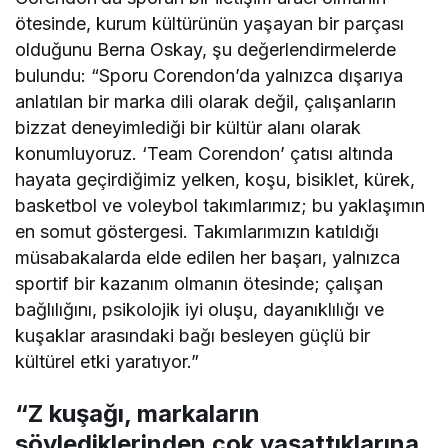
ötesinde, kurum kültürünün yaşayan bir parçası
olduğunu Berna Oskay, şu değerlendirmelerde
bulundu: “Sporu Corendon’da yalnızca dışarıya
anlatılan bir marka dili olarak değil, çalışanların
bizzat deneyimlediği bir kültür alanı olarak
konumluyoruz. ‘Team Corendon’ çatısı altında
hayata geçirdiğimiz yelken, koşu, bisiklet, kürek,
basketbol ve voleybol takımlarımız; bu yaklaşımın
en somut göstergesi. Takımlarımızın katıldığı
müsabakalarda elde edilen her başarı, yalnızca
sportif bir kazanım olmanın ötesinde; çalışan
bağlılığını, psikolojik iyi oluşu, dayanıklılığı ve
kuşaklar arasındaki bağı besleyen güçlü bir
kültürel etki yaratıyor.”
“Z kuşağı, markaların
söylediklerinden çok yaşattıklarına