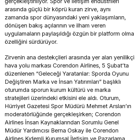
gerçekleştiriliyor. Spor ve iletişim endüstrileri
arasında güçlü bir köprü kuran zirve, aynı
zamanda spor dünyasındaki yeni yaklaşımların,
dönüşen bakış açılarının ve ilham veren
uygulamaların paylaşıldığı özgün bir platform olma
özelliğini sürdürüyor.
Zirvenin ana destekçileri arasında yer alan yenilikçi
hava yolu markası Corendon Airlines, 5 Şubat’ta
düzenlenen “Geleceği Yaratanlar: Sporda Oyunu
Değiştiren Marka ve İnsan Yatırımları” başlıklı
oturumda sporun kurum kültürü ve marka
stratejileri üzerindeki etkisini ele aldı. Oturum,
Hürriyet Gazetesi Spor Müdürü Mehmet Arslan’ın
moderatörlüğünde gerçekleşirken; Corendon
Airlines İnsan Kaynaklarından Sorumlu Genel
Müdür Yardımcısı Berna Oskay ile Corendon
Airlines Kıdemli Kurumsal İletişim ve Pazarlama