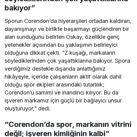
bakıyor”
Sporun Corendon’da hiyerarşileri ortadan kaldıran,
dayanışmayı ve birlikte başarmayı güçlendiren bir
alan sunduğunu belirten Oskay, özellikle genç
yetenekler açısından bu yaklaşımın belirleyici
olduğuna dikkat çekti. “Z kuşağı, markaların
söylediklerinden çok yaşattıklarına bakıyor. Spora
verdiğimiz destekle dışarıda anlattığımız
hikâyeyle, içeride çalışanların aktif olarak dahil
olduğu spor ekipleri arasındaki tutarlılık;
Corendon’u samimi ve inandırıcı kılıyor. Bu da
işveren markamız için güçlü bir bağlayıcı unsur
oluşturuyor,” dedi.
“Corendon’da spor, markanın vitrini
değil; işveren kimliğinin kalbi”