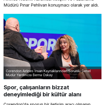
Müdürü Pınar Pehlivan konuşmacı olarak yer aldı.
Corendon Airlines İnsan Kaynaklarından Sorumlu Genel
Müdür Yardımcısı Berna Oskay
Spor, çalışanların bizzat
deneyimlediği bir kültür alanı
Corendon’da sporun bir iletişim aracı olmanın