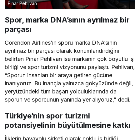
Pınar Pehlivan
Spor, marka DNA’sının ayrılmaz bir
parçası
Corendon Airlines’ın sporu marka DNA’sının
ayrılmaz bir parçası olarak konumlandırdığını
belirten Pınar Pehlivan ise markanın çok boyutlu iş
birliği ve spor turizmi vizyonunu paylaştı. Pehlivan,
“Sporun insanları bir araya getiren gücüne
inanıyoruz. Bu inançla yalnızca gökyüzünde değil,
yeryüzündeki tüm başarı yolculuklarında da
sporun ve sporcunun yanında yer alıyoruz,” dedi.
Türkiye’nin spor turizmi
potansiyelinin büyütülmesine katkı
İlklerin havayolu şirketi olarak çoklu iş birliği