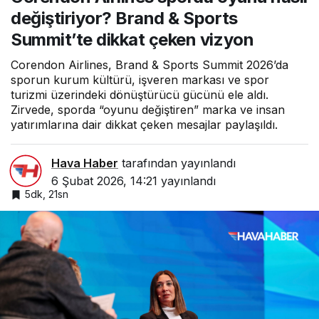
dikkat çeken vizyon
değiştiriyor? Brand & Sports
Summit’te dikkat çeken vizyon
Corendon Airlines, Brand & Sports Summit 2026’da
sporun kurum kültürü, işveren markası ve spor
turizmi üzerindeki dönüştürücü gücünü ele aldı.
Zirvede, sporda “oyunu değiştiren” marka ve insan
yatırımlarına dair dikkat çeken mesajlar paylaşıldı.
Hava Haber
tarafından yayınlandı
6 Şubat 2026, 14:21
yayınlandı
5dk, 21sn