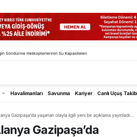
gın Söndürme Helikopterlerinin Su Kapasiteleri
Havalimanları
Savunma
Kariyer
Canlı Uçuş Takib
anya Gazipaşa’da yaşanan olayla ilgili yeni bir açıklama yayınladı:
na çekildi
Alanya Gazipaşa’da