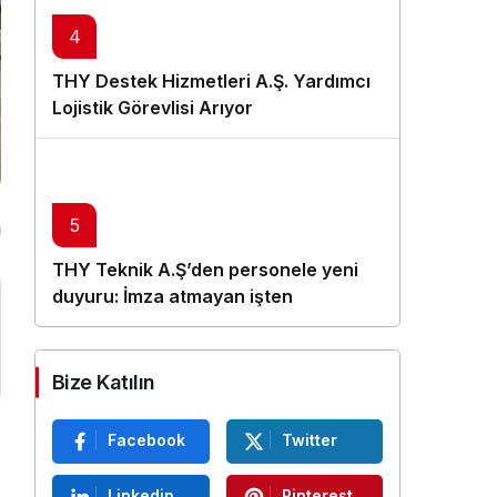
4
THY Destek Hizmetleri A.Ş. Yardımcı
Lojistik Görevlisi Arıyor
5
THY Teknik A.Ş’den personele yeni
duyuru: İmza atmayan işten
çıkarılacak
Bize Katılın
Facebook
Twitter
Linkedin
Pinterest