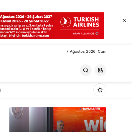
7 Ağustos 2026, Cum
i
Mod
değiştir