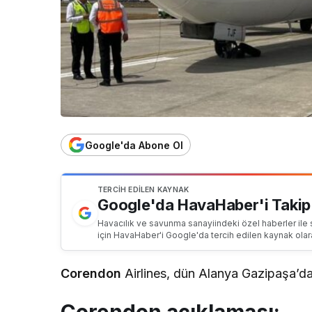
Google'da Abone Ol
TERCIH EDILEN KAYNAK
Google'da HavaHaber'i Takip
Havacılık ve savunma sanayiindeki özel haberler ile 
için HavaHaber'i Google'da tercih edilen kaynak olar
Corendon
Airlines, dün Alanya Gazipaşa’da y