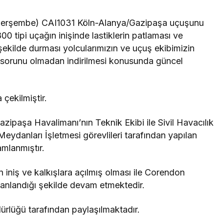
, Perşembe) CAI1031 Köln-Alanya/Gazipaşa uçuşunu
0 tipi uçağın inişinde lastiklerin patlaması ve
şekilde durması yolcularımızın ve uçuş ekibimizin
 sorunu olmadan indirilmesi konusunda güncel
çekilmiştir.
azipaşa Havalimanı’nın Teknik Ekibi ile Sivil Havacılık
eydanları İşletmesi görevlileri tarafından yapılan
amlanmıştır.
in iniş ve kalkışlara açılmış olması ile Corendon
lanlandığı şekilde devam etmektedir.
ürlüğü tarafından paylaşılmaktadır.