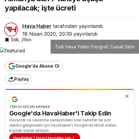
yapılacak; işte ücreti
Hava Haber
tarafından yayınlandı
18 Nisan 2020, 20:39
yayınlandı
0dk, 29sn
Türk Hava Yolları Fotoğraf: Cumali Selvi
Google'da Abone Ol
Paylaş
TERCIH EDILEN KAYNAK
Google'da HavaHaber'i Takip Edin
Havacılık ve savunma sanayiindeki özel haberler ile son
dakika gelişmeleri için HavaHaber'i Google'da tercih edilen
kaynak olarak ekleyin.
HavaHaber'i favori kaynağın yap