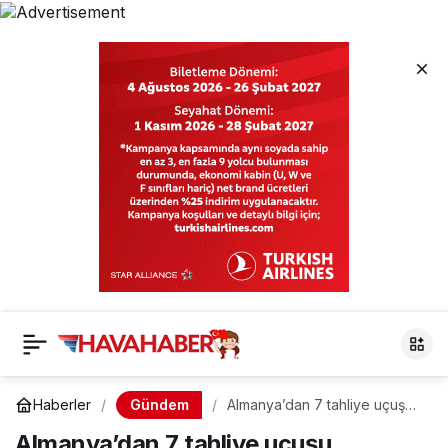
Gündem
Haberler
Almanya’dan 7 tahliye uçuşu
yapılacak; işte ücreti
Almanya’dan 7 tahliye uçuşu