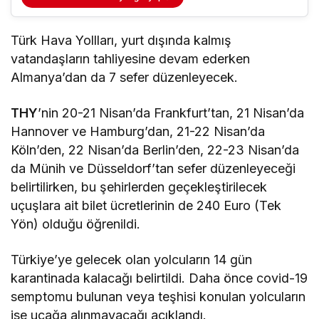
Türk Hava Yollları, yurt dışında kalmış
vatandaşların tahliyesine devam ederken
Almanya’dan da 7 sefer düzenleyecek.
THY
’nin 20-21 Nisan’da Frankfurt’tan, 21 Nisan’da
Hannover ve Hamburg’dan, 21-22 Nisan’da
Köln’den, 22 Nisan’da Berlin’den, 22-23 Nisan’da
da Münih ve Düsseldorf’tan sefer düzenleyeceği
belirtilirken, bu şehirlerden geçekleştirilecek
uçuşlara ait bilet ücretlerinin de 240 Euro (Tek
Yön) olduğu öğrenildi.
Türkiye’ye gelecek olan yolcuların 14 gün
karantinada kalacağı belirtildi. Daha önce covid-19
semptomu bulunan veya teşhisi konulan yolcuların
ise uçağa alınmayacağı açıklandı.