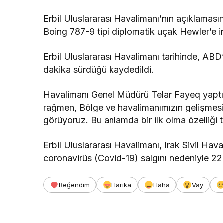
Erbil Uluslararası Havalimanı’nın açıklama
Boing 787-9 tipi diplomatik uçak Hewler’e i
Erbil Uluslararası Havalimanı tarihinde, ABD
dakika sürdüğü kaydedildi.
Havalimanı Genel Müdürü Telar Fayeq yaptığ
rağmen, Bölge ve havalimanımızın gelişmesi 
görüyoruz. Bu anlamda bir ilk olma özelliği taş
Erbil Uluslararası Havalimanı, Irak Sivil Hav
coronavirüs (Covid-19) salgını nedeniyle 22 
Beğendim
Harika
Haha
Vay