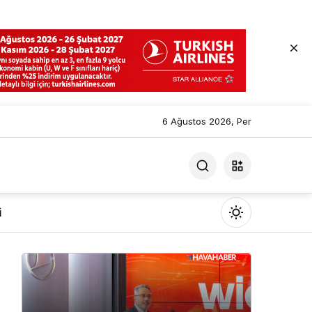
6 Ağustos 2026, Per
i
Mod
değiştir