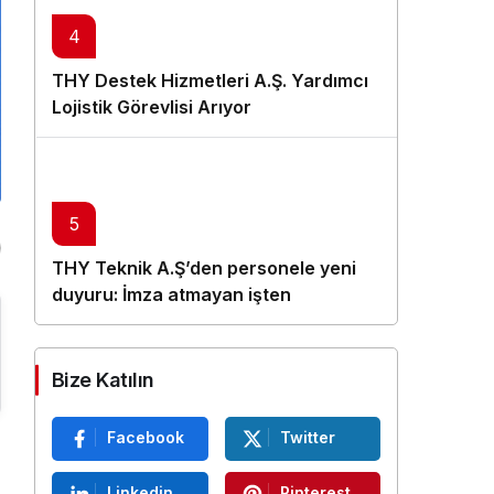
4
THY Destek Hizmetleri A.Ş. Yardımcı
Lojistik Görevlisi Arıyor
5
THY Teknik A.Ş’den personele yeni
duyuru: İmza atmayan işten
çıkarılacak
Bize Katılın
Facebook
Twitter
Linkedin
Pinterest