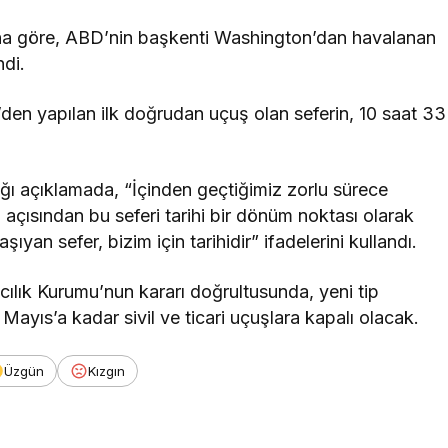
sına göre, ABD’nin başkenti Washington’dan havalanan
ndi.
’den yapılan ilk doğrudan uçuş olan seferin, 10 saat 33
ı açıklamada, “İçinden geçtiğimiz zorlu sürece
açısından bu seferi tarihi bir dönüm noktası olarak
ıyan sefer, bizim için tarihidir” ifadelerini kullandı.
acılık Kurumu’nun kararı doğrultusunda, yeni tip
Mayıs’a kadar sivil ve ticari uçuşlara kapalı olacak.
Üzgün
Kızgın