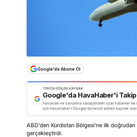
Google'da Abone Ol
TERCIH EDILEN KAYNAK
Google'da HavaHaber'i Takip
Havacılık ve savunma sanayiindeki özel haberler ile 
için HavaHaber'i Google'da tercih edilen kaynak olar
ABD’den Kürdistan Bölgesi’ne ilk doğrudan h
gerçekleştirdi.