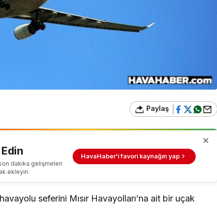
Paylaş
 Edin
HavaHaber'i favori kaynağın yap
son dakika gelişmeleri
ak ekleyin.
avayolu seferini Mısır Havayolları’na ait bir uçak