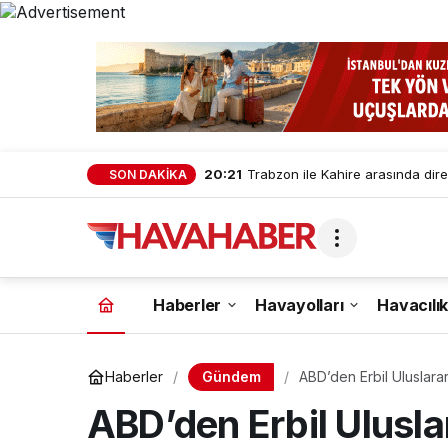
20:21
Trabzon ile Kahire arasında dire
SON DAKİKA
Haberler
Havayolları
Havacılık
Gündem
Haberler
ABD’den Erbil Uluslara
ABD’den Erbil Ulusla