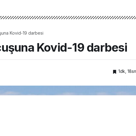
şuna Kovid-19 darbesi
çuşuna Kovid-19 darbesi
1dk, 18s