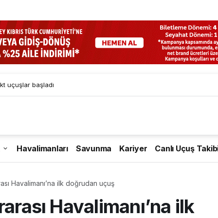
kt uçuşlar başladı
Havalimanları
Savunma
Kariyer
Canlı Uçuş Takib
rası Havalimanı’na ilk doğrudan uçuş
rarası Havalimanı’na ilk