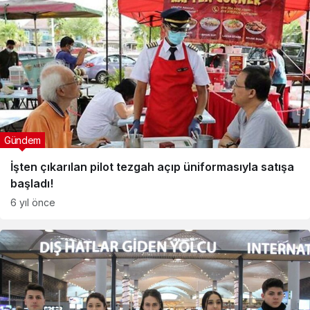
Gündem
İşten çıkarılan pilot tezgah açıp üniformasıyla satışa
başladı!
6 yıl önce