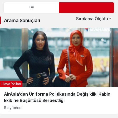
Sıralama Ölçütü
Arama Sonuçları
Hava Yolları
AirAsia’dan Üniforma Politikasında Değişiklik: Kabin
Ekibine Başörtüsü Serbestliği
8 ay önce