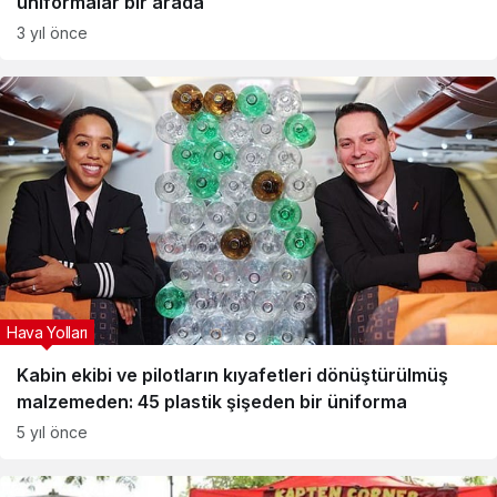
üniformalar bir arada
3 yıl önce
Hava Yolları
Kabin ekibi ve pilotların kıyafetleri dönüştürülmüş
malzemeden: 45 plastik şişeden bir üniforma
5 yıl önce