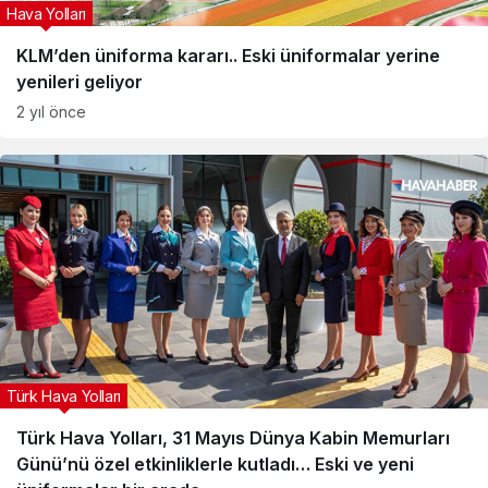
Hava Yolları
KLM’den üniforma kararı.. Eski üniformalar yerine
yenileri geliyor
2 yıl önce
Türk Hava Yolları
Türk Hava Yolları, 31 Mayıs Dünya Kabin Memurları
Günü’nü özel etkinliklerle kutladı… Eski ve yeni