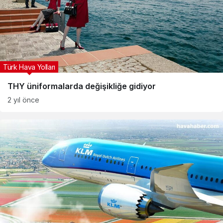
Türk Hava Yolları
THY üniformalarda değişikliğe gidiyor
2 yıl önce