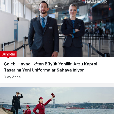
Gündem
Çelebi Havacılık’tan Büyük Yenilik: Arzu Kaprol
Tasarımı Yeni Üniformalar Sahaya İniyor
9 ay önce